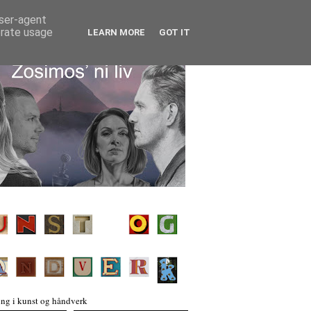
user-agent
erate usage
LEARN MORE
GOT IT
ng i kunst og håndverk