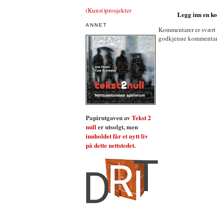
(Kunst)prosjekter
Legg inn en 
ANNET
Kommentarer er svært
godkjenne kommentarer 
Papirutgaven av
Tekst 2
null
er utsolgt, men
innholdet får et nytt liv
på dette nettstedet.