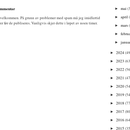
mai
(
kommentar
►
april
►
 velkommen. På grunn av problemer med spam må jeg imidlertid
før de publiseres. Vanligvis skjer dette i løpet av noen timer.
mars
►
febru
►
janua
►
2024
(49
►
2023
(63
►
2022
(56
►
2021
(47
►
2020
(54
►
2019
(54
►
2018
(77
►
2017
(80
►
2016
(64
►
2015
(35
►