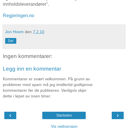
innholdsleverandører".
Regjeringen.no
Jon Hoem
den
7.2.10
Del
Ingen kommentarer:
Legg inn en kommentar
Kommentarer er svært velkommen. På grunn av
problemer med spam må jeg imidlertid godkjenne
kommentarer før de publiseres. Vanligvis skjer
dette i løpet av noen timer.
‹
›
Startsiden
Vis nettversjon