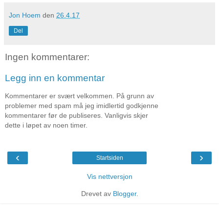
Jon Hoem
den
26.4.17
Del
Ingen kommentarer:
Legg inn en kommentar
Kommentarer er svært velkommen. På grunn av
problemer med spam må jeg imidlertid godkjenne
kommentarer før de publiseres. Vanligvis skjer
dette i løpet av noen timer.
‹
›
Startsiden
Vis nettversjon
Drevet av
Blogger
.