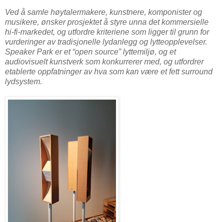
Ved å samle høytalermakere, kunstnere, komponister og
musikere, ønsker prosjektet å styre unna det kommersielle
hi-fi-markedet, og utfordre kriteriene som ligger til grunn for
vurderinger av tradisjonelle lydanlegg og lytteopplevelser.
Speaker Park er et “open source” lyttemiljø, og et
audiovisuelt kunstverk som konkurrerer med, og utfordrer
etablerte oppfatninger av hva som kan være et fett surround
lydsystem.