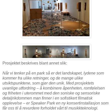
Prosjektet beskrives blant annet slik:
Når vi tenker på en park så er det landskapet, lydene som
kommer fra ulike retninger, og de mange ulike
utsiktspunktene, som gjør den unik. Med prosjektets
uvanlige utfordring – å kombinere åpenheten, romfølelsen
og friheten i uterommet med den soniske og sensoriske
detaljrikdommen man finner i en sofistikert filmatisk
opplevelse – er Speaker Park en ny konsertinstallasjon som
får oss til å revurdere forholdet vårt til musikkteknologi.