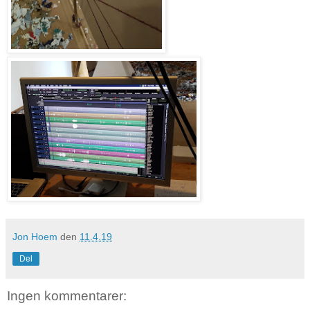
Jon Hoem
den
11.4.19
Del
Ingen kommentarer: