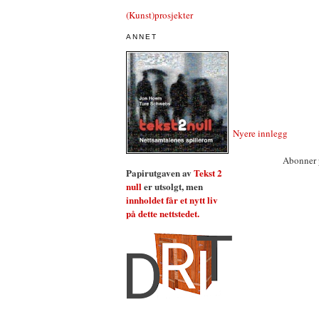
(Kunst)prosjekter
ANNET
Nyere innlegg
Abonner 
Papirutgaven av
Tekst 2
null
er utsolgt, men
innholdet får et nytt liv
på dette nettstedet.