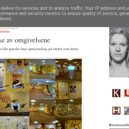
deliver its services and to analyze traffic. Your IP address and 
formance and security metrics to ensure quality of service, gen
abuse.
anslate
se av omgivelsene
n tåle ganske mye spraymaling på steder som dette:
Ressurssamli