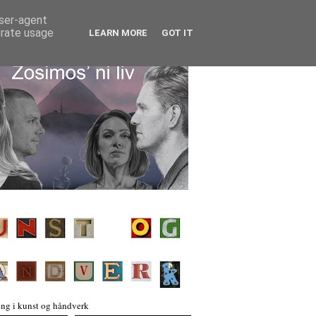
user-agent
erate usage
LEARN MORE
GOT IT
ng i kunst og håndverk