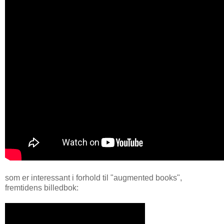
som er interessant i forhold til "augmented books",
fremtidens billedbok: