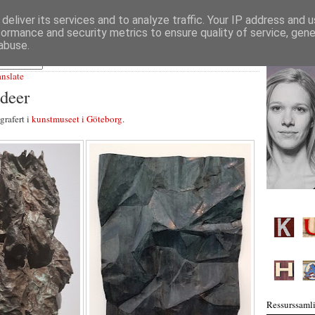
deliver its services and to analyze traffic. Your IP address and 
formance and security metrics to ensure quality of service, gen
abuse.
anslate
ideer
grafert i
kunstmuseet i Göteborg
.
Ressurssamli