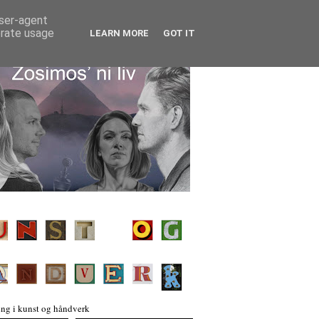
user-agent
erate usage
LEARN MORE
GOT IT
ng i kunst og håndverk