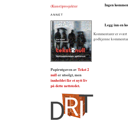
Ingen kommen
(Kunst)prosjekter
ANNET
Legg inn en 
Kommentarer er svært
godkjenne kommentarer 
Papirutgaven av
Tekst 2
null
er utsolgt, men
innholdet får et nytt liv
på dette nettstedet.