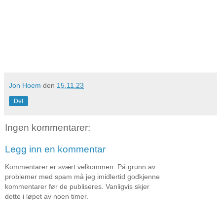
Jon Hoem
den
15.11.23
Del
Ingen kommentarer:
Legg inn en kommentar
Kommentarer er svært velkommen. På grunn av
problemer med spam må jeg imidlertid godkjenne
kommentarer før de publiseres. Vanligvis skjer
dette i løpet av noen timer.