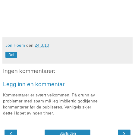
Jon Hoem
den
24.3.10
Del
Ingen kommentarer:
Legg inn en kommentar
Kommentarer er svært velkommen. På grunn av
problemer med spam må jeg imidlertid godkjenne
kommentarer før de publiseres. Vanligvis skjer
dette i løpet av noen timer.
‹
›
Startsiden