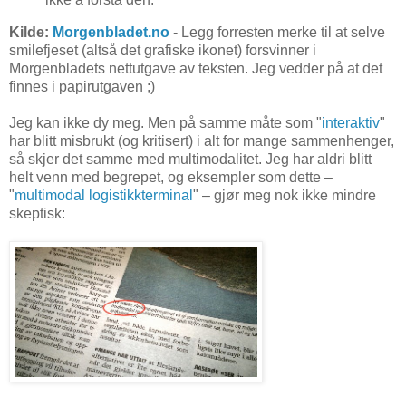
Kilde:
Morgenbladet.no
- Legg forresten merke til at selve
smilefjeset (altså det grafiske ikonet) forsvinner i
Morgenbladets nettutgave av teksten. Jeg vedder på at det
finnes i papirutgaven ;)
Jeg kan ikke dy meg. Men på samme måte som "
interaktiv
"
har blitt misbrukt (og kritisert) i alt for mange sammenhenger,
så skjer det samme med multimodalitet. Jeg har aldri blitt
helt venn med begrepet, og eksempler som dette –
"
multimodal logistikkterminal
" – gjør meg nok ikke mindre
skeptisk: