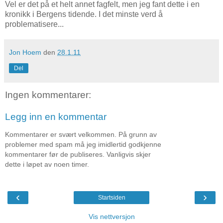
Vel er det på et helt annet fagfelt, men jeg fant dette i en
kronikk i Bergens tidende. I det minste verd å
problematisere...
Jon Hoem
den
28.1.11
Del
Ingen kommentarer:
Legg inn en kommentar
Kommentarer er svært velkommen. På grunn av
problemer med spam må jeg imidlertid godkjenne
kommentarer før de publiseres. Vanligvis skjer
dette i løpet av noen timer.
‹
›
Startsiden
Vis nettversjon