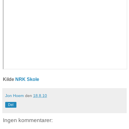
Kilde
NRK Skole
Jon Hoem
den
18.8.10
Del
Ingen kommentarer: