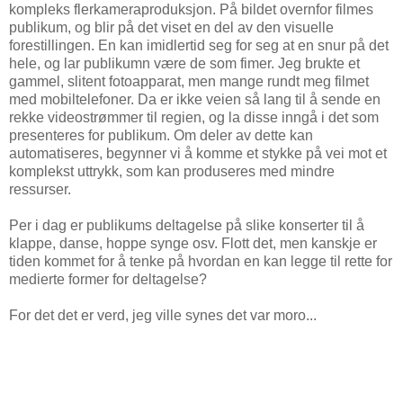
kompleks flerkameraproduksjon. På bildet overnfor filmes
publikum, og blir på det viset en del av den visuelle
forestillingen. En kan imidlertid seg for seg at en snur på det
hele, og lar publikumn være de som fimer. Jeg brukte et
gammel, slitent fotoapparat, men mange rundt meg filmet
med mobiltelefoner. Da er ikke veien så lang til å sende en
rekke videostrømmer til regien, og la disse inngå i det som
presenteres for publikum. Om deler av dette kan
automatiseres, begynner vi å komme et stykke på vei mot et
komplekst uttrykk, som kan produseres med mindre
ressurser.
Per i dag er publikums deltagelse på slike konserter til å
klappe, danse, hoppe synge osv. Flott det, men kanskje er
tiden kommet for å tenke på hvordan en kan legge til rette for
medierte former for deltagelse?
For det det er verd, jeg ville synes det var moro...