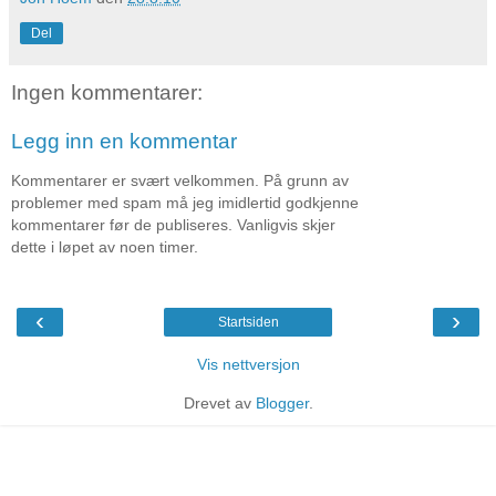
Del
Ingen kommentarer:
Legg inn en kommentar
Kommentarer er svært velkommen. På grunn av
problemer med spam må jeg imidlertid godkjenne
kommentarer før de publiseres. Vanligvis skjer
dette i løpet av noen timer.
‹
›
Startsiden
Vis nettversjon
Drevet av
Blogger
.